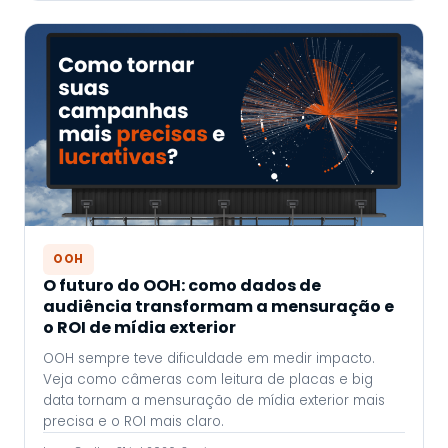
OOH
O futuro do OOH: como dados de
audiência transformam a mensuração e
o ROI de mídia exterior
OOH sempre teve dificuldade em medir impacto.
Veja como câmeras com leitura de placas e big
data tornam a mensuração de mídia exterior mais
precisa e o ROI mais claro.