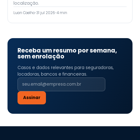
localização.
Luan Coelho
•
31 jul 2026
•
4 min
Receba um resumo por semana,
sem enrolação
Casos e dados relevantes para seguradoras,
locadoras, bancos e financeiras.
Assinar