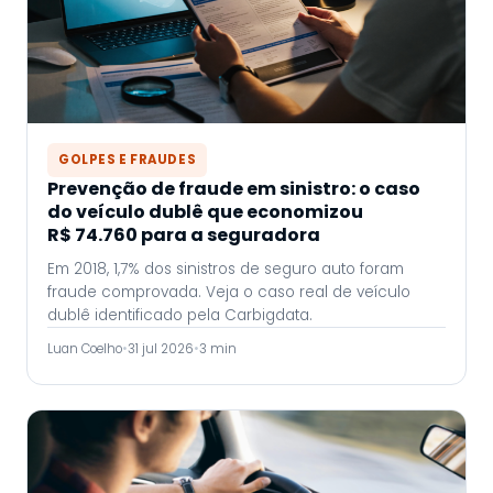
GOLPES E FRAUDES
Prevenção de fraude em sinistro: o caso
do veículo dublê que economizou
R$ 74.760 para a seguradora
Em 2018, 1,7% dos sinistros de seguro auto foram
fraude comprovada. Veja o caso real de veículo
dublê identificado pela Carbigdata.
Luan Coelho
•
31 jul 2026
•
3 min