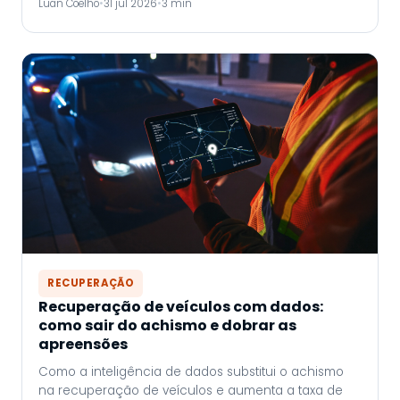
Luan Coelho
•
31 jul 2026
•
3 min
RECUPERAÇÃO
Recuperação de veículos com dados:
como sair do achismo e dobrar as
apreensões
Como a inteligência de dados substitui o achismo
na recuperação de veículos e aumenta a taxa de