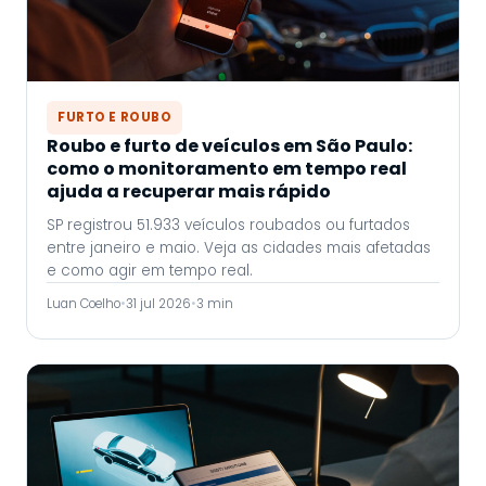
FURTO E ROUBO
Roubo e furto de veículos em São Paulo:
como o monitoramento em tempo real
ajuda a recuperar mais rápido
SP registrou 51.933 veículos roubados ou furtados
entre janeiro e maio. Veja as cidades mais afetadas
e como agir em tempo real.
Luan Coelho
•
31 jul 2026
•
3 min