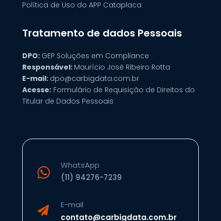
Política de Uso do APP Cataplaca
Tratamento de dados Pessoais
DPO:
GEP
Soluções em Compliance
Responsável:
Maurício José Ribeiro Rotta
E-mail:
dpo@carbigdata.com.br
Acesse:
Formulário de Requisição de Direitos do
Titular de Dados Pessoais
WhatsApp

(11) 94276-7239
E-mail

contato@carbigdata.com.br